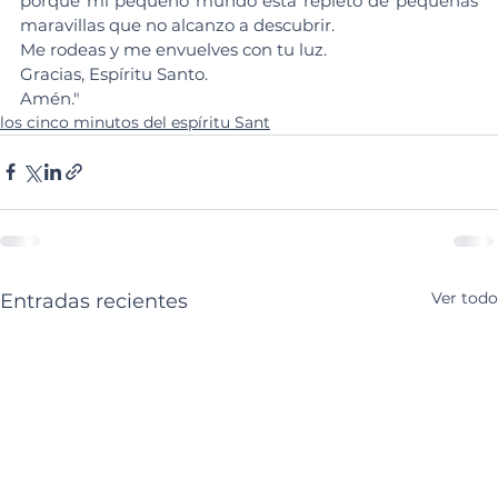
porque mi pequeño mundo está repleto de pequeñas 
maravillas que no alcanzo a descubrir.
Me rodeas y me envuelves con tu luz. 
Gracias, Espíritu Santo. 
Amén."
los cinco minutos del espíritu Sant
Ver todo
Entradas recientes