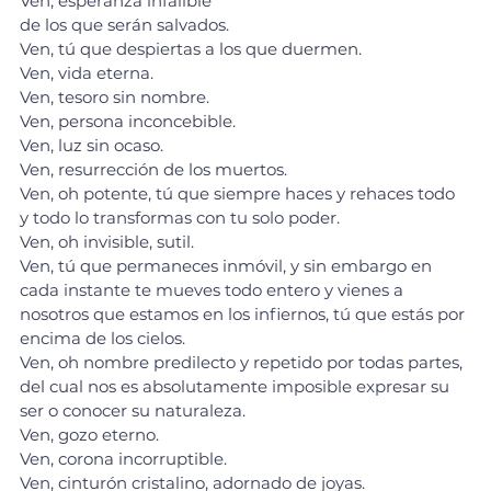
Ven, esperanza infalible 
de los que serán salvados. 
Ven, tú que despiertas a los que duermen. 
Ven, vida eterna. 
Ven, tesoro sin nombre. 
Ven, persona inconcebible. 
Ven, luz sin ocaso. 
Ven, resurrección de los muertos. 
Ven, oh potente, tú que siempre haces y rehaces todo 
y todo lo transformas con tu solo poder.
Ven, oh invisible, sutil. 
Ven, tú que permaneces inmóvil, y sin embargo en 
cada instante te mueves todo entero y vienes a 
nosotros que estamos en los infiernos, tú que estás por 
encima de los cielos. 
Ven, oh nombre predilecto y repetido por todas partes, 
del cual nos es absolutamente imposible expresar su 
ser o conocer su naturaleza.
Ven, gozo eterno. 
Ven, corona incorruptible. 
Ven, cinturón cristalino, adornado de joyas. 