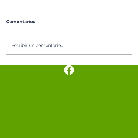
Comentarios
Escribir un comentario...
Los cinco minutos del Espíritu
Santo 🕊️
SANTUARIO
PARROQUIAL SAN
JUDAS TADEO
MEXICALI