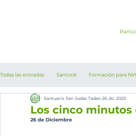
Partic
Todas las entradas
Santoral
Formación para Ni
Santuario San Judas Tadeo
26 dic 2025
los cinco minutos del espíritu Sant
Eventos Pa
Los cinco minutos d
26 de Diciembre 