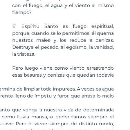
con el fuego, el agua y el viento al mismo 
tiempo?
El Espíritu Santo es fuego espiritual, 
porque, cuando se lo permitimos, él quema 
nuestros males y los reduce a cenizas. 
Destruye el pecado, el egoísmo, la vanidad, 
la tristeza.
Pero luego viene como viento, arrastrando 
esas basuras y cenizas que quedan todavía 
ermina de limpiar toda impureza. A veces es agua 
ente lleno de ímpetu y furor, que arrasa lo malo 
 Santo que venga a nuestra vida de determinada 
como lluvia mansa, o preferiríamos siempre el 
suave. Pero él viene siempre de distinto modo, 