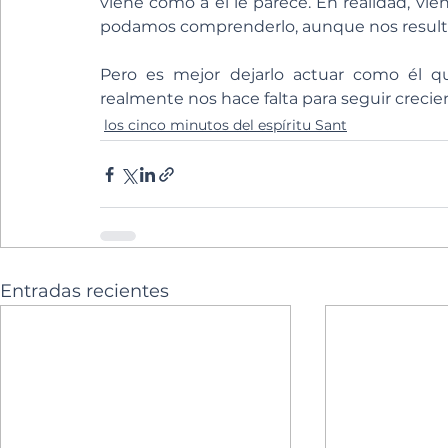
viene como a él le parece. En realidad, v
podamos comprenderlo, aunque nos resul
Pero es mejor dejarlo actuar como él qu
realmente nos hace falta para seguir crecie
los cinco minutos del espíritu Sant
Entradas recientes