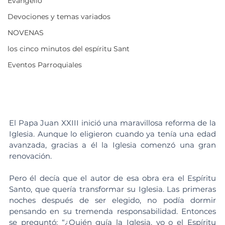
Evangelio
Devociones y temas variados
NOVENAS
los cinco minutos del espíritu Sant
Eventos Parroquiales
El Papa Juan XXIII inició una maravillosa reforma de la 
Iglesia. Aunque lo eligieron cuando ya tenía una edad 
avanzada, gracias a él la Iglesia comenzó una gran 
renovación.
Pero él decía que el autor de esa obra era el Espíritu 
Santo, que quería transformar su Iglesia. Las primeras 
noches después de ser elegido, no podía dormir 
pensando en su tremenda responsabilidad. Entonces 
se preguntó: “¿Quién guía la Iglesia, yo o el Espíritu 