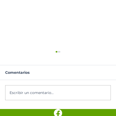
Comentarios
Escribir un comentario...
Los cinco minutos del Espíritu