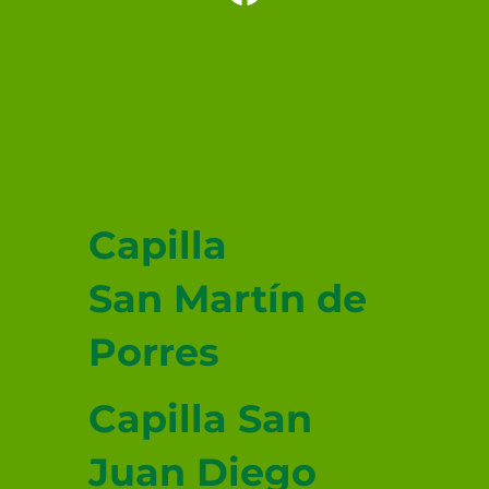
Santo 🕊️
SANTUARIO
PARROQUIAL SAN
JUDAS TADEO
MEXICALI
Capilla
San Martín de
Porres
Capilla San
Juan Diego