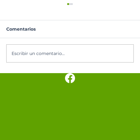
Comentarios
Escribir un comentario...
Los cinco minutos del Espíritu
Santo 🕊️
SANTUARIO
PARROQUIAL SAN
JUDAS TADEO
MEXICALI