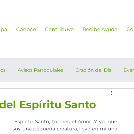
ipa
Conoce
Contribuye
Recibe Ayuda
Co
ños
Avisos Parroquiales
Oración del Día
Eva
rroquiales
del Espíritu Santo
"Espíritu Santo, tú eres el Amor. Y yo, que 
soy una pequeña creatura, llevo en mí una 