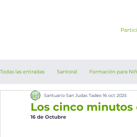
Partic
Todas las entradas
Santoral
Formación para Ni
Santuario San Judas Tadeo
16 oct 2025
los cinco minutos del espíritu Sant
Eventos Pa
Los cinco minutos 
16 de Octubre 