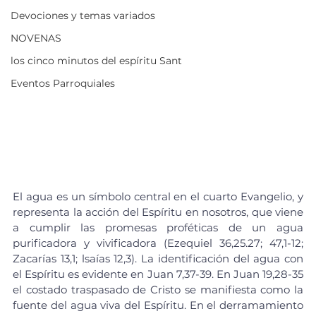
Devociones y temas variados
NOVENAS
los cinco minutos del espíritu Sant
Eventos Parroquiales
El agua es un símbolo central en el cuarto Evangelio, y 
representa la acción del Espíritu en nosotros, que viene 
a cumplir las promesas proféticas de un agua 
purificadora y vivificadora (Ezequiel 36,25.27; 47,1-12; 
Zacarías 13,1; lsaías 12,3). La identificación del agua con 
el Espíritu es evidente en Juan 7,37-39. En Juan 19,28-35 
el costado traspasado de Cristo se manifiesta como la 
fuente del agua viva del Espíritu. En el derramamiento 