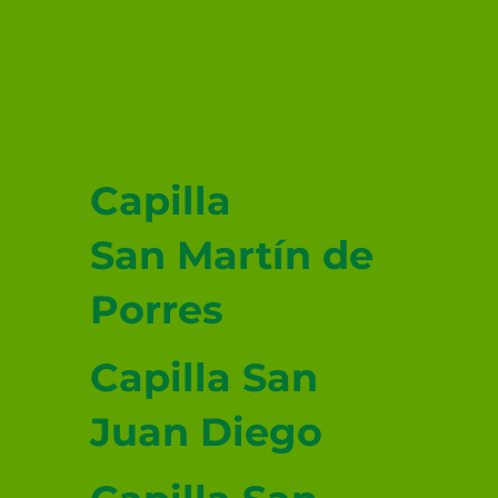
PARROQUIAL SAN
JUDAS TADEO
MEXICALI
Capilla
San Martín de
Porres
Capilla San
Juan Diego