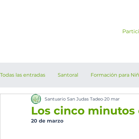
Partic
Todas las entradas
Santoral
Formación para Ni
Santuario San Judas Tadeo
20 mar
los cinco minutos del espíritu Sant
Eventos Pa
Los cinco minutos 
20 de marzo