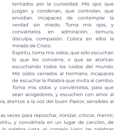
tentados por la curiosidad. Mis ojos que 
juzgan y condenan, que controlan, que 
envidian. Incapaces de contemplar la 
verdad sin miedo. Toma mis ojos, y 
conviértelos en admiración, ternura, 
disculpa, compasión. Coloca en ellos la 
mirada de Cristo. 
Espíritu, toma mis oídos, que sólo escuchan 
lo que les conviene, o que se atontan 
escuchando todos los ruidos del mundo. 
Mis oídos cerrados al hermano, incapaces 
de escuchar la Palabra que invita al cambio. 
Toma mis oídos y conviértelos, para que 
sean acogedores, y escuchen con amor al 
a, atentos a la voz del buen Pastor, sensibles al 
veces para reprochar, ironizar, criticar, mentir, 
ritu, y conviértela en un lugar de canción, de 
a palabra justa, el consejo justo, las palabras 