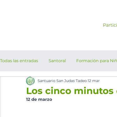
Partic
Todas las entradas
Santoral
Formación para Ni
Santuario San Judas Tadeo
12 mar
los cinco minutos del espíritu Sant
Eventos Pa
Los cinco minutos 
12 de marzo