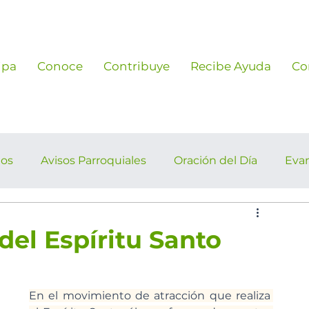
ipa
Conoce
Contribuye
Recibe Ayuda
Co
ños
Avisos Parroquiales
Oración del Día
Eva
rroquiales
del Espíritu Santo
En el movimiento de atracción que realiza 