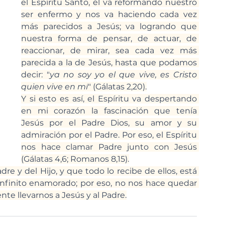
el Espíritu Santo, él va reformando nuestro 
ser enfermo y nos va haciendo cada vez 
más parecidos a Jesús; va logrando que 
nuestra forma de pensar, de actuar, de 
reaccionar, de mirar, sea cada vez más 
parecida a la de Jesús, hasta que podamos 
decir: "
ya no soy yo el que vive, es Cristo 
quien vive en mí
" (Gálatas 2,20).
Y si esto es así, el Espíritu va despertando 
en mi corazón la fascinación que tenía 
Jesús por el Padre Dios, su amor y su 
admiración por el Padre. Por eso, el Espíritu 
nos hace clamar Padre junto con Jesús 
(Gálatas 4,6; Romanos 8,15).
re y del Hijo, y que todo lo recibe de ellos, está 
nfinito enamorado; por eso, no nos hace quedar 
te llevarnos a Jesús y al Padre.