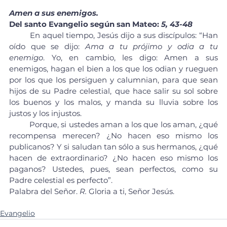
Amen a sus enemigos.
Del santo Evangelio según san Mateo: 
5, 43-48
	En aquel tiempo, Jesús dijo a sus discípulos: “Han 
oído que se dijo: 
Ama a tu prójimo y odia a tu 
enemigo
. Yo, en cambio, les digo: Amen a sus 
enemigos, hagan el bien a los que los odian y rueguen 
por los que los persiguen y calumnian, para que sean 
hijos de su Padre celestial, que hace salir su sol sobre 
los buenos y los malos, y manda su lluvia sobre los 
justos y los injustos.
	Porque, si ustedes aman a los que los aman, ¿qué 
recompensa merecen? ¿No hacen eso mismo los 
publicanos? Y si saludan tan sólo a sus hermanos, ¿qué 
hacen de extraordinario? ¿No hacen eso mismo los 
paganos? Ustedes, pues, sean perfectos, como su 
Padre celestial es perfecto”.
Palabra del Señor. 
R.
 Gloria a ti, Señor Jesús.
Evangelio