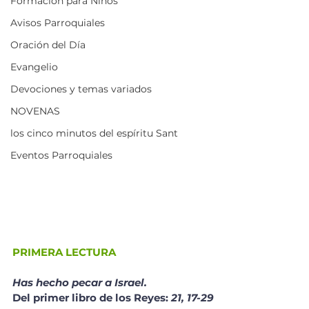
Formación para Niños
Avisos Parroquiales
Oración del Día
Evangelio
Devociones y temas variados
NOVENAS
los cinco minutos del espíritu Sant
Eventos Parroquiales
PRIMERA LECTURA
Has hecho pecar a Israel.
Del primer libro de los Reyes: 
21, 17-29