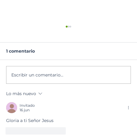
1 comentario
Lectura del día
Escribir un comentario...
Lo más nuevo
Invitado
16 jun
Gloria a ti Señor Jesus
Me gusta
Reaccionar