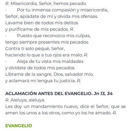
R. 
Misericordia, Señor, hemos pecado.
∙	Por tu inmensa compasión y misericordia, 
Señor, apiádate de mí y olvida mis ofensas. 
Lávame bien de todos mis delitos 
y purifícame de mis pecados. 
R. 
∙	Puesto que reconozco mis culpas, 
tengo siempre presentes mis pecados. 
Contra ti solo pequé, Señor, 
haciendo lo que a tus ojos era malo. 
R. 
∙	Aleja de tu vista mis maldades 
y olvídate de todos mis pecados. 
Líbrame de la sangre, Dios, salvador mío, 
y aclamará mi lengua tu justicia. 
R. 
ACLAMACIÓN ANTES DEL EVANGELIO. 
Jn 13, 34
R. 
Aleluya, aleluya.
Les doy un mandamiento nuevo, dice el Señor, que se 
amen los unos a los otros, como yo los he amado. 
R.
EVANGELIO