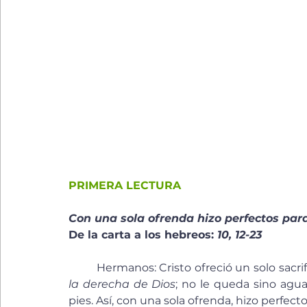
PRIMERA LECTURA
Con una sola ofrenda hizo perfectos para
De la carta a los hebreos: 
10, 12-23
	Hermanos: Cristo ofreció un solo sacri
la derecha de Dios
; no le queda sino agu
pies. Así, con una sola ofrenda, hizo perfect