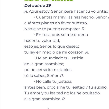
Del salmo 39
R.
 Aquí estoy, Señor, para hacer tu voluntad
	∙ Cuántas maravillas has hecho, Señor 
cuántos planes en favor nuestro. 
Nadie se te puede comparar. 
R.
	∙ En tus libros se me ordena 
hacer tu voluntad; 
esto es, Señor, lo que deseo: 
tu ley en medio de mi corazón. 
R.
	∙ He anunciado tu justicia 
en la gran asamblea; 
no he cerrado mis labios, 
tú lo sabes, Señor. 
R.
	∙ No callé tu justicia, 
antes bien, proclamé tu lealtad y tu auxilio. 
Tu amor y tu lealtad no los he ocultado 
a la gran asamblea. 
R.