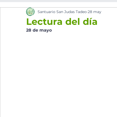
Santuario San Judas Tadeo
28 may
los cinco minutos del espíritu Sant
Eventos Pa
Lectura del día
28 de mayo 