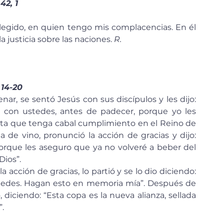
 42, 1
elegido, en quien tengo mis complacencias. En él 
a justicia sobre las naciones. 
R.
 14-20
 con ustedes, antes de padecer, porque yo les 
asta que tenga cabal cumplimiento en el Reino de 
e vino, pronunció la acción de gracias y dijo: 
orque les aseguro que ya no volveré a beber del 
Dios”.
stedes. Hagan esto en memoria mía”. Después de 
diciendo: “Esta copa es la nueva alianza, sellada 
.