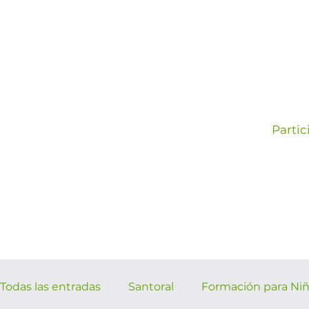
Partic
Todas las entradas
Santoral
Formación para Ni