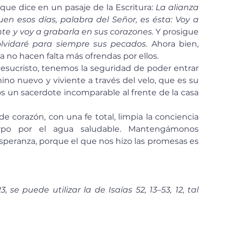
que dice en un pasaje de la Escritura: 
La alianza 
en esos días, palabra del Señor, es ésta: Voy a 
te y voy a grabarla en sus corazones.
 Y prosigue 
olvidaré para siempre sus pecados
. Ahora bien, 
 no hacen falta más ofrendas por ellos.
ino nuevo y viviente a través del velo, que es su 
 un sacerdote incomparable al frente de la casa 
po por el agua saludable. Mantengámonos 
speranza, porque el que nos hizo las promesas es 
 se puede utilizar la de Isaías 52, 13–53, 12, tal 