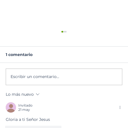
1 comentario
Lectura del día
Escribir un comentario...
Lo más nuevo
Invitado
21 may
Gloria a ti Señor Jesus