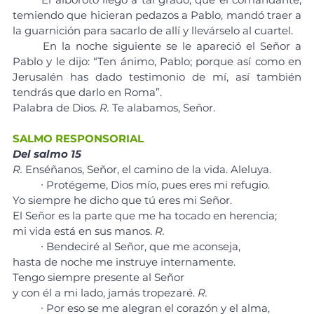
temiendo que hicieran pedazos a Pablo, mandó traer a 
la guarnición para sacarlo de allí y llevárselo al cuartel.
	En la noche siguiente se le apareció el Señor a 
Pablo y le dijo: “Ten ánimo, Pablo; porque así como en 
Jerusalén has dado testimonio de mí, así también 
tendrás que darlo en Roma”.
Palabra de Dios. 
R. 
Te alabamos, Señor.
SALMO RESPONSORIAL
Del salmo 15
R.
 Enséñanos, Señor, el camino de la vida. Aleluya.
	∙ Protégeme, Dios mío, pues eres mi refugio. 
Yo siempre he dicho que tú eres mi Señor. 
El Señor es la parte que me ha tocado en herencia; 
mi vida está en sus manos. 
R. 
	∙ Bendeciré al Señor, que me aconseja, 
hasta de noche me instruye internamente. 
Tengo siempre presente al Señor 
y con él a mi lado, jamás tropezaré. 
R. 
	∙ Por eso se me alegran el corazón y el alma, 