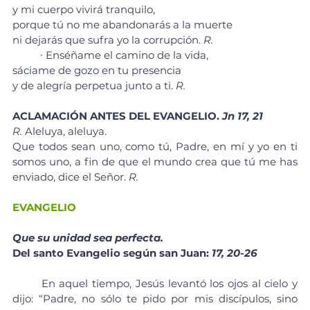
y mi cuerpo vivirá tranquilo, 
porque tú no me abandonarás a la muerte 
ni dejarás que sufra yo la corrupción. 
R. 
	∙ Enséñame el camino de la vida, 
sáciame de gozo en tu presencia 
y de alegría perpetua junto a ti. 
R. 
ACLAMACIÓN ANTES DEL EVANGELIO. 
Jn 17, 21
R. 
Aleluya, aleluya.
Que todos sean uno, como tú, Padre, en mí y yo en ti 
somos uno, a fin de que el mundo crea que tú me has 
enviado, dice el Señor. 
R.
EVANGELIO
Que su unidad sea perfecta.
Del santo Evangelio según san Juan: 
17, 20-26
	En aquel tiempo, Jesús levantó los ojos al cielo y 
dijo: “Padre, no sólo te pido por mis discípulos, sino 