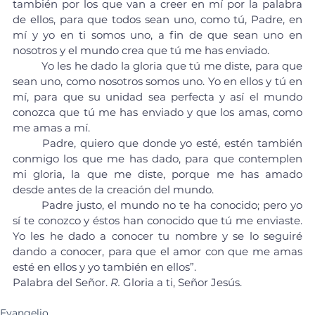
también por los que van a creer en mí por la palabra 
de ellos, para que todos sean uno, como tú, Padre, en 
mí y yo en ti somos uno, a fin de que sean uno en 
nosotros y el mundo crea que tú me has enviado.
	Yo les he dado la gloria que tú me diste, para que 
sean uno, como nosotros somos uno. Yo en ellos y tú en 
mí, para que su unidad sea perfecta y así el mundo 
conozca que tú me has enviado y que los amas, como 
me amas a mí.
	Padre, quiero que donde yo esté, estén también 
conmigo los que me has dado, para que contemplen 
mi gloria, la que me diste, porque me has amado 
desde antes de la creación del mundo.
	Padre justo, el mundo no te ha conocido; pero yo 
sí te conozco y éstos han conocido que tú me enviaste. 
Yo les he dado a conocer tu nombre y se lo seguiré 
dando a conocer, para que el amor con que me amas 
esté en ellos y yo también en ellos”.
Palabra del Señor. 
R. 
Gloria a ti, Señor Jesús.
Evangelio