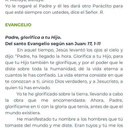
Yo le rogaré al Padre y él les dará otro Paráclito para 
que esté siempre con ustedes, dice el Señor. 
R.
EVANGELIO
Padre, glorifica a tu Hijo.
Del santo Evangelio según san Juan: 
17, 1-11
	En aquel tiempo, Jesús levantó los ojos al cielo y 
dijo: “Padre, ha llegado la hora. Glorifica a tu Hijo, para 
que tu Hijo también te glorifique, y por el poder que le 
diste sobre toda la humanidad, dé la vida eterna a 
cuantos le has confiado. La vida eterna consiste en que 
te conozcan a ti, único Dios verdadero, y a Jesucristo, a 
quien tú has enviado.
	Yo te he glorificado sobre la tierra, llevando a cabo 
la obra que me encomendaste. Ahora, Padre, 
glorifícame en ti con la gloria que tenía, antes de que el 
mundo existiera.
	He manifestado tu nombre a los hombres que tú 
tomaste del mundo y me diste. Eran tuyos y tú me los 