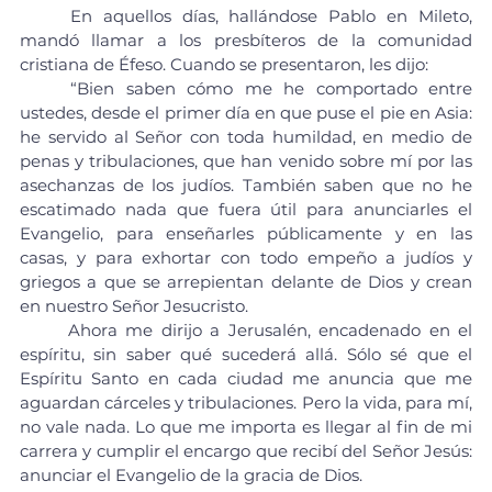
	En aquellos días, hallándose Pablo en Mileto, 
mandó llamar a los presbíteros de la comunidad 
cristiana de Éfeso. Cuando se presentaron, les dijo:
	“Bien saben cómo me he comportado entre 
ustedes, desde el primer día en que puse el pie en Asia: 
he servido al Señor con toda humildad, en medio de 
penas y tribulaciones, que han venido sobre mí por las 
asechanzas de los judíos. También saben que no he 
escatimado nada que fuera útil para anunciarles el 
Evangelio, para enseñarles públicamente y en las 
casas, y para exhortar con todo empeño a judíos y 
griegos a que se arrepientan delante de Dios y crean 
en nuestro Señor Jesucristo.
	Ahora me dirijo a Jerusalén, encadenado en el 
espíritu, sin saber qué sucederá allá. Sólo sé que el 
Espíritu Santo en cada ciudad me anuncia que me 
aguardan cárceles y tribulaciones. Pero la vida, para mí, 
no vale nada. Lo que me importa es llegar al fin de mi 
carrera y cumplir el encargo que recibí del Señor Jesús: 
anunciar el Evangelio de la gracia de Dios.