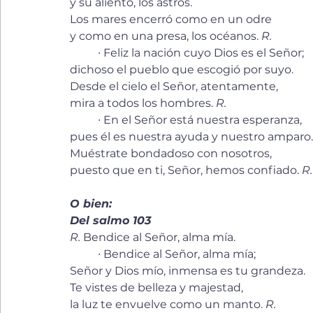
y su aliento, los astros. 
Los mares encerró como en un odre 
y como en una presa, los océanos. 
R. 
	∙ Feliz la nación cuyo Dios es el Señor; 
dichoso el pueblo que escogió por suyo. 
Desde el cielo el Señor, atentamente, 
mira a todos los hombres. 
R. 
	∙ En el Señor está nuestra esperanza, 
pues él es nuestra ayuda y nuestro amparo.
Muéstrate bondadoso con nosotros, 
puesto que en ti, Señor, hemos confiado. 
R.
O bien:
Del salmo 103
R.
 Bendice al Señor, alma mía.
	∙ Bendice al Señor, alma mía; 
Señor y Dios mío, inmensa es tu grandeza. 
Te vistes de belleza y majestad, 
la luz te envuelve como un manto. 
R. 