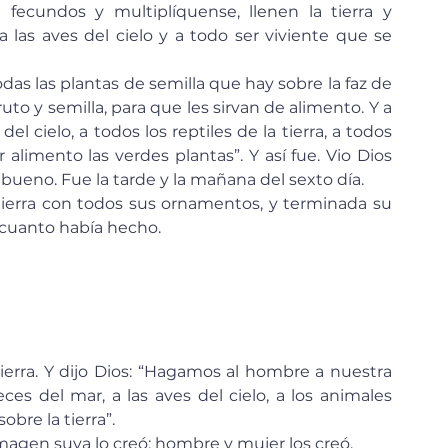
las aves del cielo y a todo ser viviente que se 
uto y semilla, para que les sirvan de alimento. Y a 
 del cielo, a todos los reptiles de la tierra, a todos 
alimento las verdes plantas”. Y así fue. Vio Dios 
ueno. Fue la tarde y la mañana del sexto día.
 cuanto había hecho.
s del mar, a las aves del cielo, a los animales 
bre la tierra”.
imagen suya lo creó; hombre y mujer los creó.