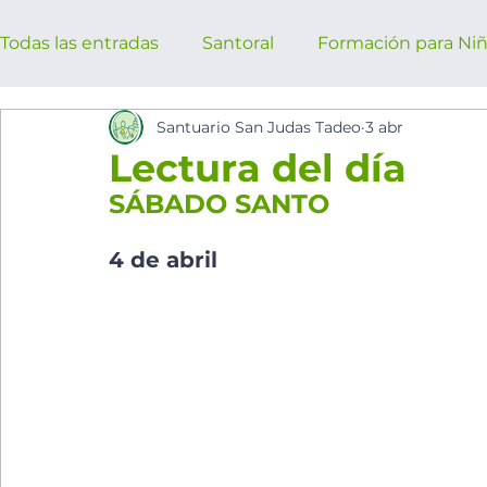
Todas las entradas
Santoral
Formación para Ni
Santuario San Judas Tadeo
3 abr
los cinco minutos del espíritu Sant
Eventos Pa
Lectura del día
SÁBADO SANTO
4 de abril