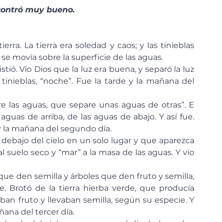
ncontró muy bueno.
s se movía sobre la superficie de las aguas.
s tinieblas, “noche”. Fue la tarde y la mañana del 
guas de arriba, de las aguas de abajo. Y así fue. 
 y la mañana del segundo día.
 al suelo seco y “mar” a la masa de las aguas. Y vio 
ue. Brotó de la tierra hierba verde, que producía 
ban fruto y llevaban semilla, según su especie. Y 
ñana del tercer día.