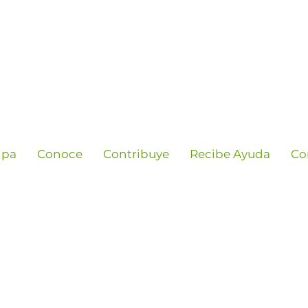
ipa
Conoce
Contribuye
Recibe Ayuda
Co