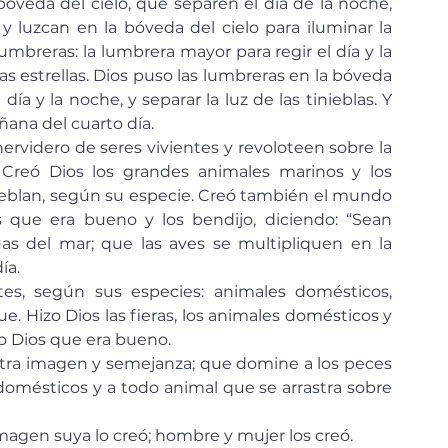
 y luzcan en la bóveda del cielo para iluminar la 
lumbreras: la lumbrera mayor para regir el día y la 
as estrellas. Dios puso las lumbreras en la bóveda 
l día y la noche, y separar la luz de las tinieblas. Y 
ñana del cuarto día.
”. Creó Dios los grandes animales marinos y los 
pueblan, según su especie. Creó también el mundo 
s que era bueno y los bendijo, diciendo: “Sean 
as del mar; que las aves se multipliquen en la 
ía.
fue. Hizo Dios las fieras, los animales domésticos y 
io Dios que era bueno.
s domésticos y a todo animal que se arrastra sobre 
imagen suya lo creó; hombre y mujer los creó.