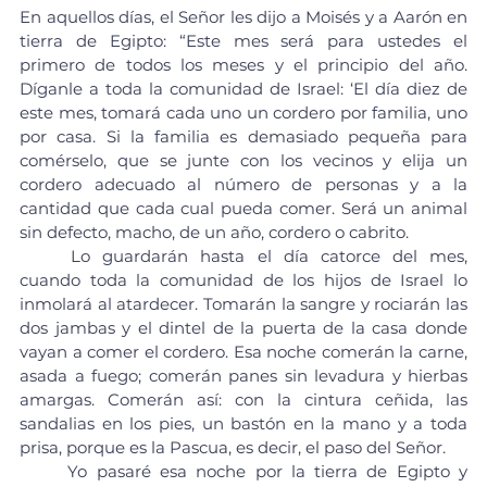
En aquellos días, el Señor les dijo a Moisés y a Aarón en 
tierra de Egipto: “Este mes será para ustedes el 
primero de todos los meses y el principio del año. 
Díganle a toda la comunidad de Israel: ‘El día diez de 
este mes, tomará cada uno un cordero por familia, uno 
por casa. Si la familia es demasiado pequeña para 
comérselo, que se junte con los vecinos y elija un 
cordero adecuado al número de personas y a la 
cantidad que cada cual pueda comer. Será un animal 
sin defecto, macho, de un año, cordero o cabrito.
	Lo guardarán hasta el día catorce del mes, 
cuando toda la comunidad de los hijos de Israel lo 
inmolará al atardecer. Tomarán la sangre y rociarán las 
dos jambas y el dintel de la puerta de la casa donde 
vayan a comer el cordero. Esa noche comerán la carne, 
asada a fuego; comerán panes sin levadura y hierbas 
amargas. Comerán así: con la cintura ceñida, las 
sandalias en los pies, un bastón en la mano y a toda 
prisa, porque es la Pascua, es decir, el paso del Señor.
	Yo pasaré esa noche por la tierra de Egipto y 