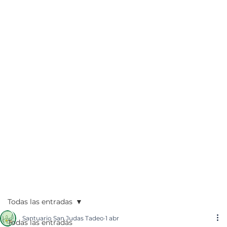
Todas las entradas
Santuario San Judas Tadeo
1 abr
Todas las entradas