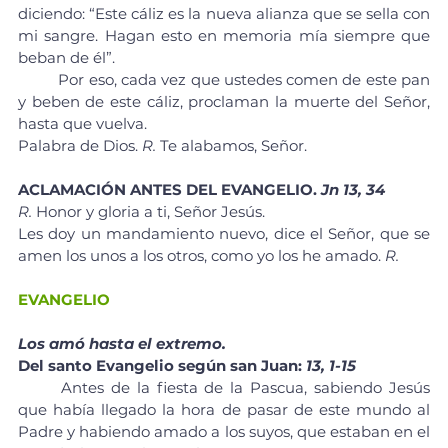
diciendo: “Este cáliz es la nueva alianza que se sella con 
mi sangre. Hagan esto en memoria mía siempre que 
beban de él”.
	Por eso, cada vez que ustedes comen de este pan 
y beben de este cáliz, proclaman la muerte del Señor, 
hasta que vuelva.
Palabra de Dios. 
R.
 Te alabamos, Señor.
ACLAMACIÓN ANTES DEL EVANGELIO. 
Jn 13, 34
R.
 Honor y gloria a ti, Señor Jesús.
Les doy un mandamiento nuevo, dice el Señor, que se 
amen los unos a los otros, como yo los he amado. 
R.
EVANGELIO
Los amó hasta el extremo.
Del santo Evangelio según san Juan: 
13, 1-15
	Antes de la fiesta de la Pascua, sabiendo Jesús 
que había llegado la hora de pasar de este mundo al 
Padre y habiendo amado a los suyos, que estaban en el 