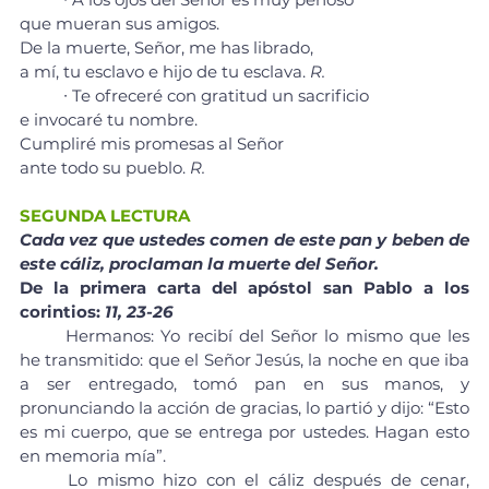
que mueran sus amigos. 
De la muerte, Señor, me has librado, 
a mí, tu esclavo e hijo de tu esclava. 
R.
	∙ Te ofreceré con gratitud un sacrificio 
e invocaré tu nombre. 
Cumpliré mis promesas al Señor 
ante todo su pueblo. 
R.
SEGUNDA LECTURA
Cada vez que ustedes comen de este pan y beben de 
este cáliz, proclaman la muerte del Señor.
De la primera carta del apóstol san Pablo a los 
corintios: 
11, 23-26
	Hermanos: Yo recibí del Señor lo mismo que les 
he transmitido: que el Señor Jesús, la noche en que iba 
a ser entregado, tomó pan en sus manos, y 
pronunciando la acción de gracias, lo partió y dijo: “Esto 
es mi cuerpo, que se entrega por ustedes. Hagan esto 
en memoria mía”.
	Lo mismo hizo con el cáliz después de cenar, 