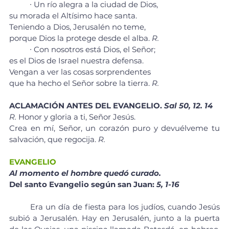
	∙ Un río alegra a la ciudad de Dios, 
su morada el Altísimo hace santa. 
Teniendo a Dios, Jerusalén no teme, 
porque Dios la protege desde el alba. 
R.
	∙ Con nosotros está Dios, el Señor; 
es el Dios de Israel nuestra defensa. 
Vengan a ver las cosas sorprendentes 
que ha hecho el Señor sobre la tierra. 
R.
ACLAMACIÓN ANTES DEL EVANGELIO. 
Sal 50, 12. 14
R.
 Honor y gloria a ti, Señor Jesús.
Crea en mí, Señor, un corazón puro y devuélveme tu 
salvación, que regocija. 
R.
EVANGELIO
Al momento el hombre quedó curado.
Del santo Evangelio según san Juan: 
5, 1-16
	Era un día de fiesta para los judíos, cuando Jesús 
subió a Jerusalén. Hay en Jerusalén, junto a la puerta 