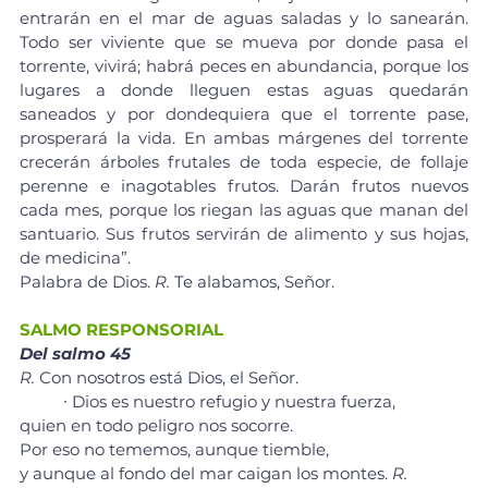
entrarán en el mar de aguas saladas y lo sanearán. 
Todo ser viviente que se mueva por donde pasa el 
torrente, vivirá; habrá peces en abundancia, porque los 
lugares a donde lleguen estas aguas quedarán 
saneados y por dondequiera que el torrente pase, 
prosperará la vida. En ambas márgenes del torrente 
crecerán árboles frutales de toda especie, de follaje 
perenne e inagotables frutos. Darán frutos nuevos 
cada mes, porque los riegan las aguas que manan del 
santuario. Sus frutos servirán de alimento y sus hojas, 
de medicina”.
Palabra de Dios. 
R.
 Te alabamos, Señor.
SALMO RESPONSORIAL
Del salmo 45
R.
 Con nosotros está Dios, el Señor.
	∙ Dios es nuestro refugio y nuestra fuerza, 
quien en todo peligro nos socorre. 
Por eso no tememos, aunque tiemble, 
y aunque al fondo del mar caigan los montes. 
R.