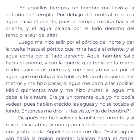
	En aquellos tiempos, un hombre me llevó a la 
entrada del templo. Por debajo del umbral manaba 
agua hacia el oriente, pues el templo miraba hacia el 
oriente, y el agua bajaba por el lado derecho del 
templo, al sur del altar.
	Luego me hizo salir por el pórtico del norte y dar 
la vuelta hasta el pórtico que mira hacia el oriente, y el 
agua corría por el lado derecho. Aquel hombre salió 
hacia el oriente, y con la cuerda que tenía en la mano, 
midió quinientos metros y me hizo atravesar por el 
agua, que me daba a los tobillos. Midió otros quinientos 
metros y me hizo pasar; el agua me daba a las rodillas. 
Midió quinientos más y me hizo cruzar; el agua me 
daba a la cintura. Era ya un torrente que yo no podía 
vadear, pues habían crecido las aguas y no se tocaba el 
fondo. Entonces me dijo: “¿Has visto, hijo de hombre?”.
	Después me hizo volver a la orilla del torrente, y al 
mirar hacia atrás, vi una gran cantidad de árboles en 
una y otra orilla. Aquel hombre me dijo: “Estas aguas 
van hacia la región oriental; bajarán hasta el Arabá, 