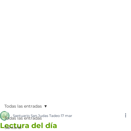
Todas las entradas
Santuario San Judas Tadeo
17 mar
Todas las entradas
Lectura del día
Santoral