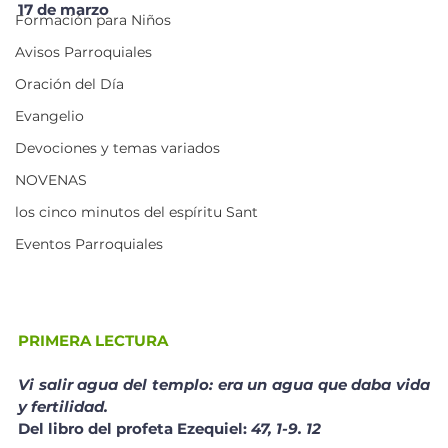
17 de marzo 
Formación para Niños
Avisos Parroquiales
Oración del Día
Evangelio
Devociones y temas variados
NOVENAS
los cinco minutos del espíritu Sant
Eventos Parroquiales
PRIMERA LECTURA
Vi salir agua del templo: era un agua que daba vida 
y fertilidad.
Del libro del profeta Ezequiel: 
47, 1-9. 12