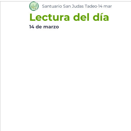
Santuario San Judas Tadeo
14 mar
los cinco minutos del espíritu Sant
Eventos Pa
Lectura del día
14 de marzo 