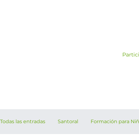
Partic
Todas las entradas
Santoral
Formación para Ni