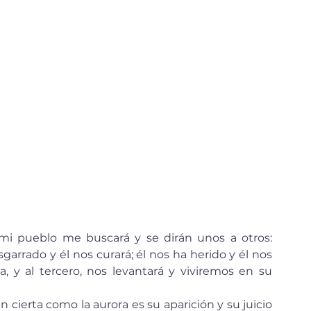
arrado y él nos curará; él nos ha herido y él nos 
, y al tercero, nos levantará y viviremos en su 