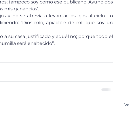
eros; tampoco soy como ese publicano. Ayuno dos 
s mis ganancias’.
iciendo: ‘Dios mío, apiádate de mí, que soy un 
humilla será enaltecido”.
Ve