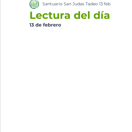
Santuario San Judas Tadeo
13 feb
los cinco minutos del espíritu Sant
Eventos Pa
Lectura del día
13 de febrero