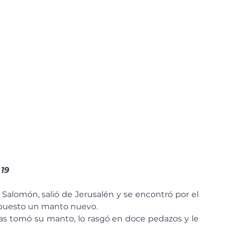
 19
ba puesto un manto nuevo.