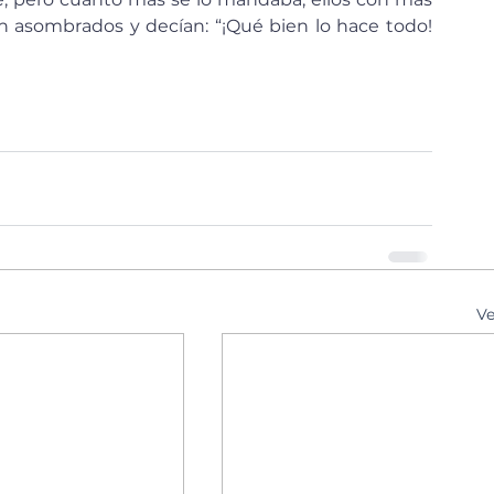
n asombrados y decían: “¡Qué bien lo hace todo! 
Ve