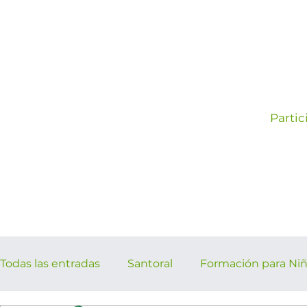
Partic
Todas las entradas
Santoral
Formación para Ni