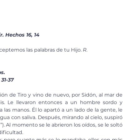
r. Hechos 16, 14
ceptemos las palabras de tu Hijo. 
R.
s.
, 31-37
lis. Le llevaron entonces a un hombre sordo y 
las manos. Él lo apartó a un lado de la gente, le 
gua con saliva. Después, mirando al cielo, suspiró 
e!”). Al momento se le abrieron los oídos, se le soltó 
ificultad.