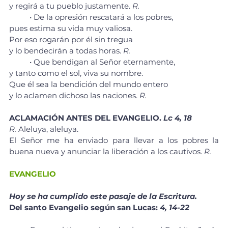
y regirá a tu pueblo justamente. 
R.
	• De la opresión rescatará a los pobres, 
pues estima su vida muy valiosa. 
Por eso rogarán por él sin tregua 
y lo bendecirán a todas horas. 
R.
	• Que bendigan al Señor eternamente, 
y tanto como el sol, viva su nombre. 
Que él sea la bendición del mundo entero 
y lo aclamen dichoso las naciones. 
R.
ACLAMACIÓN ANTES DEL EVANGELIO. 
Lc 4, 18
R. 
Aleluya, aleluya.
El Señor me ha enviado para llevar a los pobres la 
buena nueva y anunciar la liberación a los cautivos. 
R.
EVANGELIO
Hoy se ha cumplido este pasaje de la Escritura.
Del santo Evangelio según san Lucas: 
4, 14-22