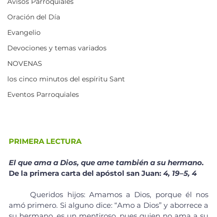
Avisos Parroquiales
Oración del Día
Evangelio
Devociones y temas variados
NOVENAS
los cinco minutos del espíritu Sant
Eventos Parroquiales
PRIMERA LECTURA
El que ama a Dios, que ame también a su hermano.
De la primera carta del apóstol san Juan: 
4, 19–5, 4
	Queridos hijos: Amamos a Dios, porque él nos 
amó primero. Si alguno dice: “Amo a Dios” y aborrece a 
su hermano, es un mentiroso, pues quien no ama a su 