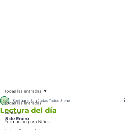
Todas las entradas
Santuario San Judas Tadeo
8 ene
Todas las entradas
Lectura del día
Santoral
8 de Enero
Formación para Niños