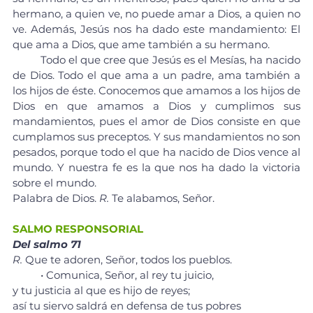
hermano, a quien ve, no puede amar a Dios, a quien no 
ve. Además, Jesús nos ha dado este mandamiento: El 
que ama a Dios, que ame también a su hermano.
	Todo el que cree que Jesús es el Mesías, ha nacido 
de Dios. Todo el que ama a un padre, ama también a 
los hijos de éste. Conocemos que amamos a los hijos de 
Dios en que amamos a Dios y cumplimos sus 
mandamientos, pues el amor de Dios consiste en que 
cumplamos sus preceptos. Y sus mandamientos no son 
pesados, porque todo el que ha nacido de Dios vence al 
mundo. Y nuestra fe es la que nos ha dado la victoria 
sobre el mundo.
Palabra de Dios. 
R.
 Te alabamos, Señor.
SALMO RESPONSORIAL
Del salmo 71
R.
 Que te adoren, Señor, todos los pueblos.
	• Comunica, Señor, al rey tu juicio, 
y tu justicia al que es hijo de reyes; 
así tu siervo saldrá en defensa de tus pobres 