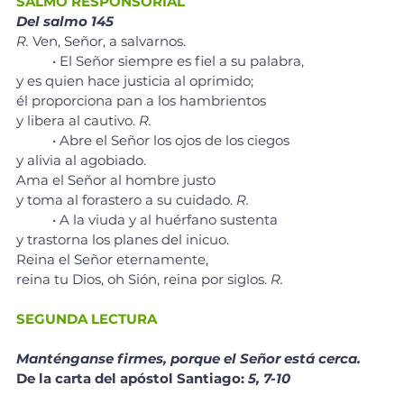
SALMO RESPONSORIAL
Del salmo 145
R. 
Ven, Señor, a salvarnos.
	• El Señor siempre es fiel a su palabra, 
y es quien hace justicia al oprimido; 
él proporciona pan a los hambrientos 
y libera al cautivo. 
R. 
	• Abre el Señor los ojos de los ciegos 
y alivia al agobiado. 
Ama el Señor al hombre justo 
y toma al forastero a su cuidado. 
R. 
	• A la viuda y al huérfano sustenta 
y trastorna los planes del inicuo. 
Reina el Señor eternamente, 
reina tu Dios, oh Sión, reina por siglos. 
R. 
SEGUNDA LECTURA
Manténganse firmes, porque el Señor está cerca.
De la carta del apóstol Santiago: 
5, 7-10