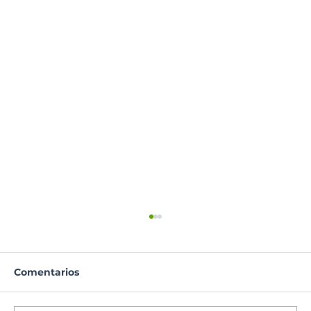
Comentarios
Lectura del día