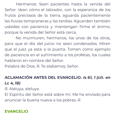
	Hermanos: Sean pacientes hasta la venida del 
Señor. Vean cómo el labrador, con la esperanza de los 
frutos preciosos de la tierra, aguarda pacientemente 
las lluvias tempraneras y las tardías. Aguarden también 
ustedes con paciencia y mantengan firme el ánimo, 
porque la venida del Señor está cerca.
	No murmuren, hermanos, los unos de los otros, 
para que el día del juicio no sean condenados. Miren 
que el juez ya está a la puerta. Tomen como ejemplo 
de paciencia en el sufrimiento a los profetas, los cuales 
hablaron en nombre del Señor.
Palabra de Dios. 
R.
 Te alabamos, Señor.
ACLAMACIÓN ANTES DEL EVANGELIO. 
Is 61, 1 (cit. en 
Lc 4, 18)
R.
 Aleluya, aleluya.
El Espíritu del Señor está sobre mí. Me ha enviado para 
anunciar la buena nueva a los pobres. 
R.
EVANGELIO