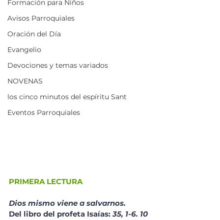
Formación para Niños
Avisos Parroquiales
Oración del Día
Evangelio
Devociones y temas variados
NOVENAS
los cinco minutos del espíritu Sant
Eventos Parroquiales
PRIMERA LECTURA
Dios mismo viene a salvarnos.
Del libro del profeta Isaías: 
35, 1-6. 10