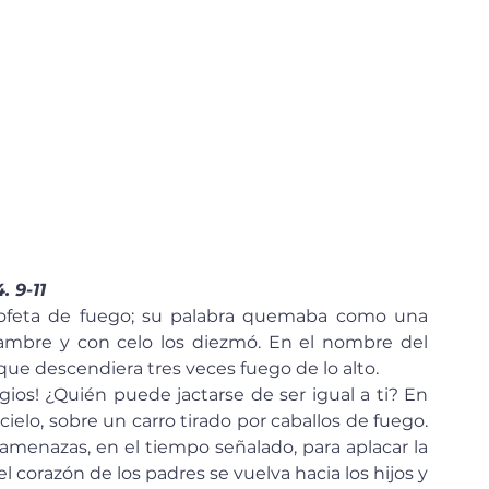
. 9-11
l hambre y con celo los diezmó. En el nombre del 
que descendiera tres veces fuego de lo alto.
cielo, sobre un carro tirado por caballos de fuego. 
 amenazas, en el tiempo señalado, para aplacar la 
l corazón de los padres se vuelva hacia los hijos y 