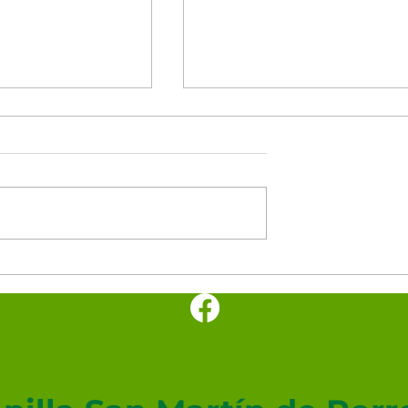
l día
Lectura del día
UIAL SAN JUDAS TADEO ME