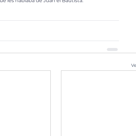
ue les hablaba de Juan el Bautista.
Ve