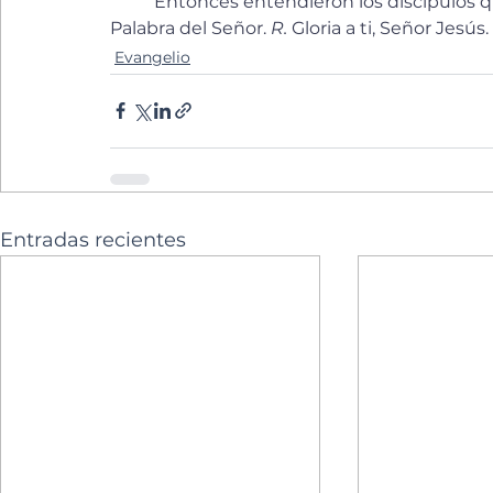
	Entonces entendieron los discípulos q
Palabra del Señor. 
R.
 Gloria a ti, Señor Jesús.
Evangelio
Entradas recientes