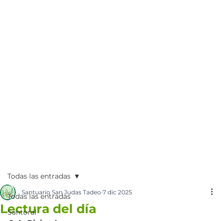
Todas las entradas
Santuario San Judas Tadeo
7 dic 2025
Todas las entradas
Lectura del día
Santoral