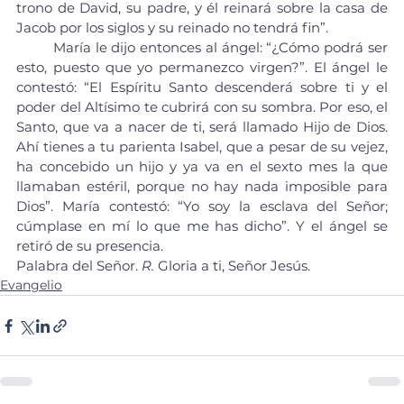
trono de David, su padre, y él reinará sobre la casa de 
Jacob por los siglos y su reinado no tendrá fin”.
	María le dijo entonces al ángel: “¿Cómo podrá ser 
esto, puesto que yo permanezco virgen?”. El ángel le 
contestó: “El Espíritu Santo descenderá sobre ti y el 
poder del Altísimo te cubrirá con su sombra. Por eso, el 
Santo, que va a nacer de ti, será llamado Hijo de Dios. 
Ahí tienes a tu parienta Isabel, que a pesar de su vejez, 
ha concebido un hijo y ya va en el sexto mes la que 
llamaban estéril, porque no hay nada imposible para 
Dios”. María contestó: “Yo soy la esclava del Señor; 
cúmplase en mí lo que me has dicho”. Y el ángel se 
retiró de su presencia.
Palabra del Señor. 
R.
 Gloria a ti, Señor Jesús.
Evangelio