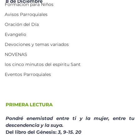
8 de Diciembre 
Formación para Niños
Avisos Parroquiales
Oración del Día
Evangelio
Devociones y temas variados
NOVENAS
los cinco minutos del espíritu Sant
Eventos Parroquiales
PRIMERA LECTURA
Pondré enemistad entre ti y la mujer, entre tu 
descendencia y la suya.
Del libro del Génesis: 
3, 9-15. 20