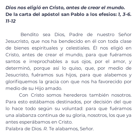
Dios nos eligió en Cristo, antes de crear el mundo.
De la carta del apóstol san Pablo a los efesios:
 1, 3-6. 
11-12
	Bendito sea Dios, Padre de nuestro Señor 
Jesucristo, que nos ha bendecido en él con toda clase 
de bienes espirituales y celestiales. Él nos eligió en 
Cristo, antes de crear el mundo, para que fuéramos 
santos e irreprochables a sus ojos, por el amor, y 
determinó, porque así lo quiso, que, por medio de 
Jesucristo, fuéramos sus hijos, para que alabemos y 
glorifiquemos la gracia con que nos ha favorecido por 
medio de su Hijo amado.
	Con Cristo somos herederos también nosotros. 
Para esto estábamos destinados, por decisión del que 
lo hace todo según su voluntad: para que fuéramos 
una alabanza continua de su gloria, nosotros, los que ya 
antes esperábamos en Cristo.
Palabra de Dios. 
R.
 Te alabamos, Señor.