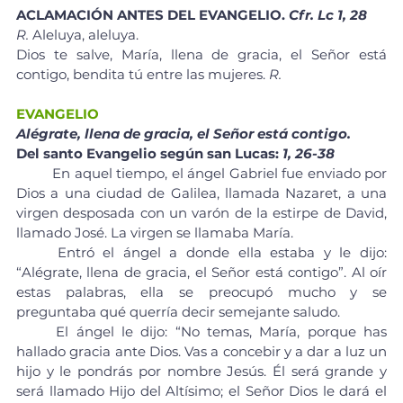
ACLAMACIÓN ANTES DEL EVANGELIO. 
Cfr. Lc 1, 28
R.
 Aleluya, aleluya.
Dios te salve, María, llena de gracia, el Señor está 
contigo, bendita tú entre las mujeres. 
R.
EVANGELIO
Alégrate, llena de gracia, el Señor está contigo.
Del santo Evangelio según san Lucas: 
1, 26-38
	En aquel tiempo, el ángel Gabriel fue enviado por 
Dios a una ciudad de Galilea, llamada Nazaret, a una 
virgen desposada con un varón de la estirpe de David, 
llamado José. La virgen se llamaba María.
	Entró el ángel a donde ella estaba y le dijo: 
“Alégrate, llena de gracia, el Señor está contigo”. Al oír 
estas palabras, ella se preocupó mucho y se 
preguntaba qué querría decir semejante saludo.
	El ángel le dijo: “No temas, María, porque has 
hallado gracia ante Dios. Vas a concebir y a dar a luz un 
hijo y le pondrás por nombre Jesús. Él será grande y 
será llamado Hijo del Altísimo; el Señor Dios le dará el 