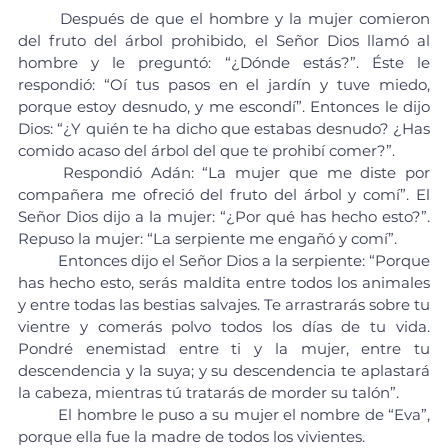
	Después de que el hombre y la mujer comieron 
del fruto del árbol prohibido, el Señor Dios llamó al 
hombre y le preguntó: “¿Dónde estás?”. Éste le 
respondió: “Oí tus pasos en el jardín y tuve miedo, 
porque estoy desnudo, y me escondí”. Entonces le dijo 
Dios: “¿Y quién te ha dicho que estabas desnudo? ¿Has 
comido acaso del árbol del que te prohibí comer?”.
	Respondió Adán: “La mujer que me diste por 
compañera me ofreció del fruto del árbol y comí”. El 
Señor Dios dijo a la mujer: “¿Por qué has hecho esto?”. 
Repuso la mujer: “La serpiente me engañó y comí”.
	Entonces dijo el Señor Dios a la serpiente: “Porque 
has hecho esto, serás maldita entre todos los animales 
y entre todas las bestias salvajes. Te arrastrarás sobre tu 
vientre y comerás polvo todos los días de tu vida. 
Pondré enemistad entre ti y la mujer, entre tu 
descendencia y la suya; y su descendencia te aplastará 
la cabeza, mientras tú tratarás de morder su talón”.
	El hombre le puso a su mujer el nombre de “Eva”, 
porque ella fue la madre de todos los vivientes.