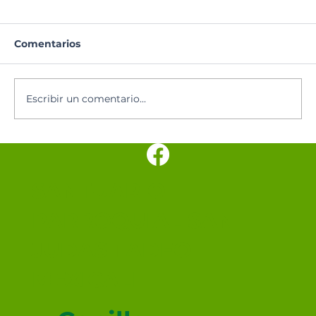
Comentarios
Lectura del día
Escribir un comentario...
SANTUARIO
PARROQUIAL SAN
JUDAS TADEO
MEXICALI