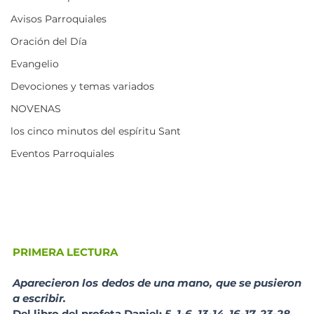
Avisos Parroquiales
Oración del Día
Evangelio
Devociones y temas variados
NOVENAS
los cinco minutos del espíritu Sant
Eventos Parroquiales
PRIMERA LECTURA
Aparecieron los dedos de una mano, que se pusieron 
a escribir.
Del libro del profeta Daniel: 
5, 1-6. 13-14. 16-17. 23-28