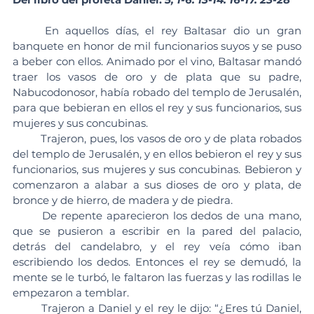
	En aquellos días, el rey Baltasar dio un gran 
banquete en honor de mil funcionarios suyos y se puso 
a beber con ellos. Animado por el vino, Baltasar mandó 
traer los vasos de oro y de plata que su padre, 
Nabucodonosor, había robado del templo de Jerusalén, 
para que bebieran en ellos el rey y sus funcionarios, sus 
mujeres y sus concubinas.
	Trajeron, pues, los vasos de oro y de plata robados 
del templo de Jerusalén, y en ellos bebieron el rey y sus 
funcionarios, sus mujeres y sus concubinas. Bebieron y 
comenzaron a alabar a sus dioses de oro y plata, de 
bronce y de hierro, de madera y de piedra.
	De repente aparecieron los dedos de una mano, 
que se pusieron a escribir en la pared del palacio, 
detrás del candelabro, y el rey veía cómo iban 
escribiendo los dedos. Entonces el rey se demudó, la 
mente se le turbó, le faltaron las fuerzas y las rodillas le 
empezaron a temblar.
	Trajeron a Daniel y el rey le dijo: “¿Eres tú Daniel, 