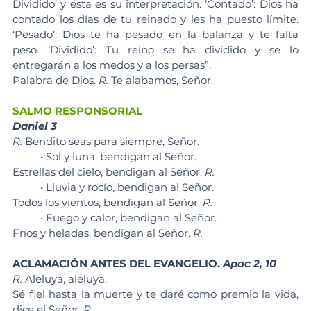
Dividido’ y ésta es su interpretación. ‘Contado’: Dios ha 
contado los días de tu reinado y les ha puesto límite. 
‘Pesado’: Dios te ha pesado en la balanza y te falta 
peso. ‘Dividido’: Tu reino se ha dividido y se lo 
entregarán a los medos y a los persas”.
Palabra de Dios. 
R.
 Te alabamos, Señor.
SALMO RESPONSORIAL
Daniel 3
R.
 Bendito seas para siempre, Señor.
	• Sol y luna, bendigan al Señor. 
Estrellas del cielo, bendigan al Señor. 
R.
	• Lluvia y rocío, bendigan al Señor. 
Todos los vientos, bendigan al Señor. 
R.
	• Fuego y calor, bendigan al Señor. 
Fríos y heladas, bendigan al Señor. 
R.
ACLAMACIÓN ANTES DEL EVANGELIO. 
Apoc 2, 10
R.
 Aleluya, aleluya.
Sé fiel hasta la muerte y te daré como premio la vida, 
dice el Señor. 
R.