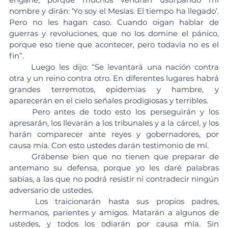
nombre y dirán: ‘Yo soy el Mesías. El tiempo ha llegado’. 
Pero no les hagan caso. Cuando oigan hablar de 
guerras y revoluciones, que no los domine el pánico, 
porque eso tiene que acontecer, pero todavía no es el 
fin”.
	Luego les dijo: “Se levantará una nación contra 
otra y un reino contra otro. En diferentes lugares habrá 
grandes terremotos, epidemias y hambre, y 
aparecerán en el cielo señales prodigiosas y terribles.
	Pero antes de todo esto los perseguirán y los 
apresarán, los llevarán a los tribunales y a la cárcel, y los 
harán comparecer ante reyes y gobernadores, por 
causa mía. Con esto ustedes darán testimonio de mí.
	Grábense bien que no tienen que preparar de 
antemano su defensa, porque yo les daré palabras 
sabias, a las que no podrá resistir ni contradecir ningún 
adversario de ustedes.
	Los traicionarán hasta sus propios padres, 
hermanos, parientes y amigos. Matarán a algunos de 
ustedes, y todos los odiarán por causa mía. Sin 