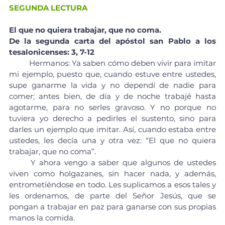
SEGUNDA LECTURA
El que no quiera trabajar, que no coma.
De la segunda carta del apóstol san Pablo a los 
tesalonicenses: 3, 7-12
	Hermanos: Ya saben cómo deben vivir para imitar 
mi ejemplo, puesto que, cuando estuve entre ustedes, 
supe ganarme la vida y no dependí de nadie para 
comer; antes bien, de día y de noche trabajé hasta 
agotarme, para no serles gravoso. Y no porque no 
tuviera yo derecho a pedirles el sustento, sino para 
darles un ejemplo que imitar. Así, cuando estaba entre 
ustedes, les decía una y otra vez: “El que no quiera 
trabajar, que no coma”.
	Y ahora vengo a saber que algunos de ustedes 
viven como holgazanes, sin hacer nada, y además, 
entrometiéndose en todo. Les suplicamos a esos tales y 
les ordenamos, de parte del Señor Jesús, que se 
pongan a trabajar en paz para ganarse con sus propias 
manos la comida.