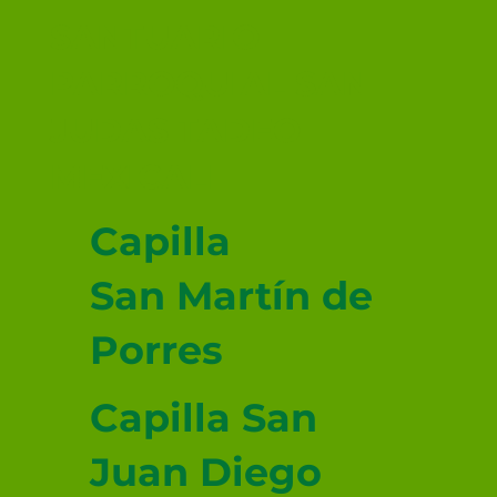
SANTUARIO
PARROQUIAL SAN
JUDAS TADEO
MEXICALI
Capilla
San Martín de
Porres
Capilla San
Juan Diego