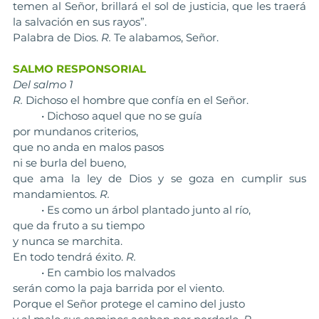
temen al Señor, brillará el sol de justicia, que les traerá 
la salvación en sus rayos”.
Palabra de Dios. 
R.
 Te alabamos, Señor.
SALMO RESPONSORIAL
Del salmo 1
R. 
Dichoso el hombre que confía en el Señor.
	• Dichoso aquel que no se guía 
por mundanos criterios, 
que no anda en malos pasos 
ni se burla del bueno, 
que ama la ley de Dios y se goza en cumplir sus 
mandamientos. 
R. 
	• Es como un árbol plantado junto al río, 
que da fruto a su tiempo 
y nunca se marchita. 
En todo tendrá éxito. 
R. 
	• En cambio los malvados 
serán como la paja barrida por el viento. 
Porque el Señor protege el camino del justo 