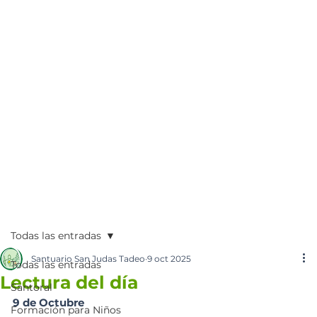
Todas las entradas
Santuario San Judas Tadeo
9 oct 2025
Todas las entradas
Lectura del día
Santoral
9 de Octubre 
Formación para Niños