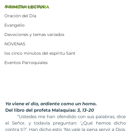
Avisos Parroquiales
PRIMERA LECTURA
Oración del Día
Evangelio
Devociones y temas variados
NOVENAS
los cinco minutos del espíritu Sant
Eventos Parroquiales
Ya viene el día, ardiente como un horno.
Del libro del profeta Malaquías:
 3, 13-20
	“Ustedes me han ofendido con sus palabras, dice 
el Señor, y todavía preguntan: ‘¿Qué hemos dicho 
contra ti?’. Han dicho esto: ‘No vale la pena servir a Dios. 