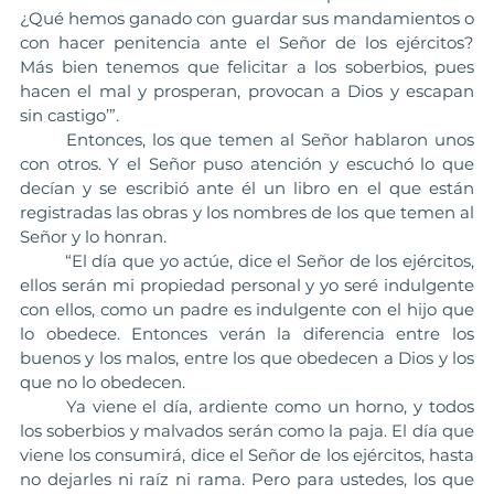
¿Qué hemos ganado con guardar sus mandamientos o 
con hacer penitencia ante el Señor de los ejércitos? 
Más bien tenemos que felicitar a los soberbios, pues 
hacen el mal y prosperan, provocan a Dios y escapan 
sin castigo’”.
	Entonces, los que temen al Señor hablaron unos 
con otros. Y el Señor puso atención y escuchó lo que 
decían y se escribió ante él un libro en el que están 
registradas las obras y los nombres de los que temen al 
Señor y lo honran.
	“El día que yo actúe, dice el Señor de los ejércitos, 
ellos serán mi propiedad personal y yo seré indulgente 
con ellos, como un padre es indulgente con el hijo que 
lo obedece. Entonces verán la diferencia entre los 
buenos y los malos, entre los que obedecen a Dios y los 
que no lo obedecen.
	Ya viene el día, ardiente como un horno, y todos 
los soberbios y malvados serán como la paja. El día que 
viene los consumirá, dice el Señor de los ejércitos, hasta 
no dejarles ni raíz ni rama. Pero para ustedes, los que 