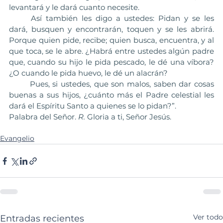
levantará y le dará cuanto necesite.
	Así también les digo a ustedes: Pidan y se les 
dará, busquen y encontrarán, toquen y se les abrirá. 
Porque quien pide, recibe; quien busca, encuentra, y al 
que toca, se le abre. ¿Habrá entre ustedes algún padre 
que, cuando su hijo le pida pescado, le dé una víbora? 
¿O cuando le pida huevo, le dé un alacrán?
	Pues, si ustedes, que son malos, saben dar cosas 
buenas a sus hijos, ¿cuánto más el Padre celestial les 
dará el Espíritu Santo a quienes se lo pidan?”.
Palabra del Señor. 
R.
 Gloria a ti, Señor Jesús.
Evangelio
Ver todo
Entradas recientes