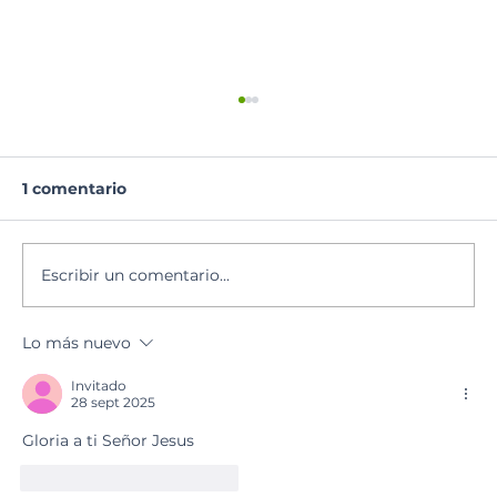
1 comentario
Lectura del día
Escribir un comentario...
Lo más nuevo
Invitado
28 sept 2025
Gloria a ti Señor Jesus
Me gusta
Reaccionar