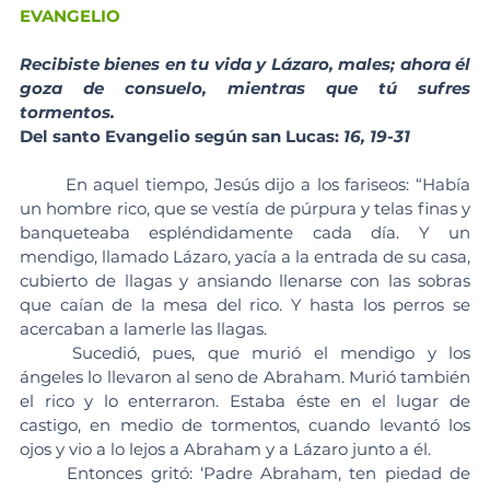
EVANGELIO
Recibiste bienes en tu vida y Lázaro, males; ahora él 
goza de consuelo, mientras que tú sufres 
tormentos.
Del santo Evangelio según san Lucas: 
16, 19-31
	En aquel tiempo, Jesús dijo a los fariseos: “Había 
un hombre rico, que se vestía de púrpura y telas finas y 
banqueteaba espléndidamente cada día. Y un 
mendigo, llamado Lázaro, yacía a la entrada de su casa, 
cubierto de llagas y ansiando llenarse con las sobras 
que caían de la mesa del rico. Y hasta los perros se 
acercaban a lamerle las llagas.
	Sucedió, pues, que murió el mendigo y los 
ángeles lo llevaron al seno de Abraham. Murió también 
el rico y lo enterraron. Estaba éste en el lugar de 
castigo, en medio de tormentos, cuando levantó los 
ojos y vio a lo lejos a Abraham y a Lázaro junto a él.
	Entonces gritó: ‘Padre Abraham, ten piedad de 