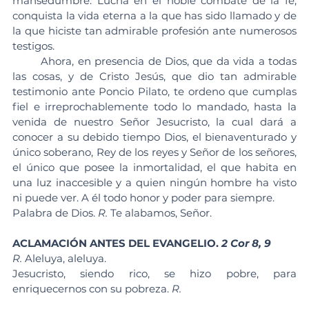
mansedumbre. Lucha en el noble combate de la fe, 
conquista la vida eterna a la que has sido llamado y de 
la que hiciste tan admirable profesión ante numerosos 
testigos.
	Ahora, en presencia de Dios, que da vida a todas 
las cosas, y de Cristo Jesús, que dio tan admirable 
testimonio ante Poncio Pilato, te ordeno que cumplas 
fiel e irreprochablemente todo lo mandado, hasta la 
venida de nuestro Señor Jesucristo, la cual dará a 
conocer a su debido tiempo Dios, el bienaventurado y 
único soberano, Rey de los reyes y Señor de los señores, 
el único que posee la inmortalidad, el que habita en 
una luz inaccesible y a quien ningún hombre ha visto 
ni puede ver. A él todo honor y poder para siempre.
Palabra de Dios. 
R.
 Te alabamos, Señor.
ACLAMACIÓN ANTES DEL EVANGELIO. 
2 Cor 8, 9
R.
 Aleluya, aleluya.
Jesucristo, siendo rico, se hizo pobre, para 
enriquecernos con su pobreza. 
R.