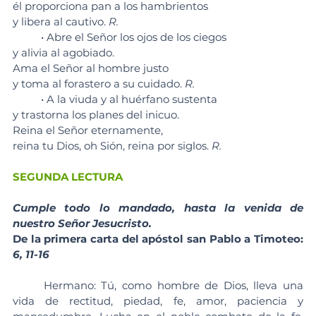
él proporciona pan a los hambrientos 
y libera al cautivo. 
R. 
	• Abre el Señor los ojos de los ciegos 
y alivia al agobiado. 
Ama el Señor al hombre justo 
y toma al forastero a su cuidado. 
R. 
	• A la viuda y al huérfano sustenta 
y trastorna los planes del inicuo. 
Reina el Señor eternamente, 
reina tu Dios, oh Sión, reina por siglos. 
R. 
SEGUNDA LECTURA
Cumple todo lo mandado, hasta la venida de 
nuestro Señor Jesucristo.
De la primera carta del apóstol san Pablo a Timoteo: 
6, 11-16
	Hermano: Tú, como hombre de Dios, lleva una 
vida de rectitud, piedad, fe, amor, paciencia y 