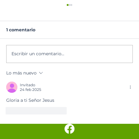
1 comentario
Lectura del día
Escribir un comentario...
Lo más nuevo
Invitado
24 feb 2025
Gloria a ti Señor Jesus
Me gusta
Reaccionar