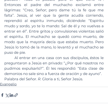
Entonces el padre del muchacho exclamó entre 
lágrimas: “Creo, Señor; pero dame tú la fe que me 
falta”. Jesús, al ver que la gente acudía corriendo, 
reprendió al espíritu inmundo, diciéndole: “Espíritu 
mudo y sordo, yo te lo mando: Sal de él y no vuelvas a 
entrar en él”. Entre gritos y convulsiones violentas salió 
el espíritu. El muchacho se quedó como muerto, de 
modo que la mayoría decía que estaba muerto. Pero 
Jesús lo tomó de la mano, lo levantó y el muchacho se 
puso de pie.
	Al entrar en una casa con sus discípulos, éstos le 
preguntaron a Jesús en privado: “¿Por qué nosotros no 
pudimos expulsarlo?”. Él les respondió: “Esta clase de 
demonios no sale sino a fuerza de oración y de ayuno”.
Palabra del Señor. 
R.
 Gloria a ti, Señor Jesús.
Evangelio