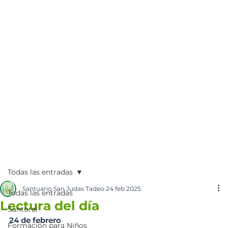
Todas las entradas
Santuario San Judas Tadeo
24 feb 2025
Todas las entradas
Lectura del día
Santoral
24 de febrero 
Formación para Niños