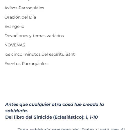
Avisos Parroquiales
Oración del Día
Evangelio
Devociones y temas variados
NOVENAS
los cinco minutos del espíritu Sant
Eventos Parroquiales
Antes que cualquier otra cosa fue creada la 
sabiduría.
Del libro del Sirácide (Eclesiástico): 
1, 1-10
	Toda sabiduría proviene del Señor y está con él 