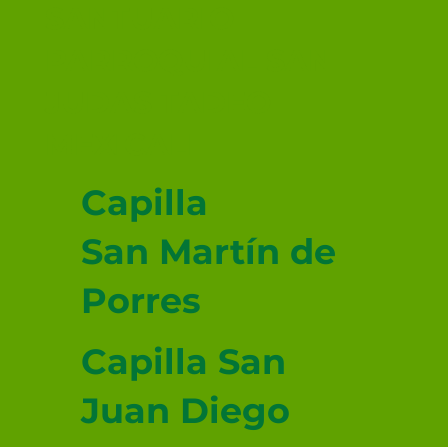
SANTUARIO
PARROQUIAL SAN
JUDAS TADEO
MEXICALI
Capilla
San Martín de
Porres
Capilla San
Juan Diego