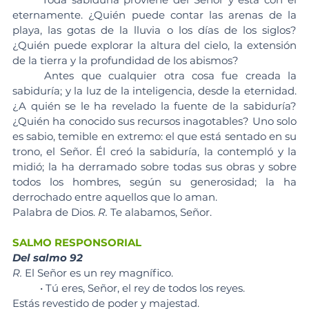
eternamente. ¿Quién puede contar las arenas de la 
playa, las gotas de la lluvia o los días de los siglos? 
¿Quién puede explorar la altura del cielo, la extensión 
de la tierra y la profundidad de los abismos?
	Antes que cualquier otra cosa fue creada la 
sabiduría; y la luz de la inteligencia, desde la eternidad. 
¿A quién se le ha revelado la fuente de la sabiduría? 
¿Quién ha conocido sus recursos inagotables? Uno solo 
es sabio, temible en extremo: el que está sentado en su 
trono, el Señor. Él creó la sabiduría, la contempló y la 
midió; la ha derramado sobre todas sus obras y sobre 
todos los hombres, según su generosidad; la ha 
derrochado entre aquellos que lo aman.
Palabra de Dios. 
R.
 Te alabamos, Señor.
SALMO RESPONSORIAL
Del salmo 92
R. 
El Señor es un rey magnífico.
	• Tú eres, Señor, el rey de todos los reyes. 
Estás revestido de poder y majestad. 