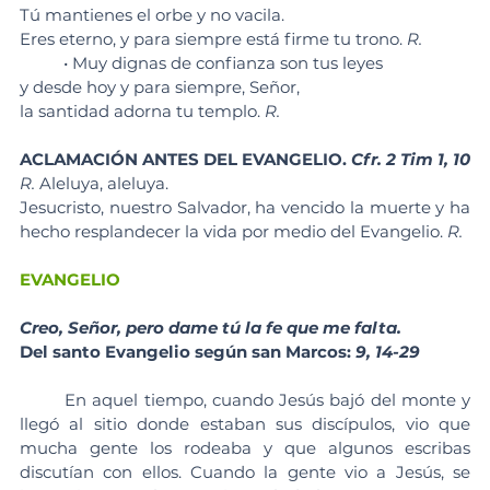
Tú mantienes el orbe y no vacila. 
Eres eterno, y para siempre está firme tu trono. 
R. 
	• Muy dignas de confianza son tus leyes 
y desde hoy y para siempre, Señor, 
la santidad adorna tu templo. 
R. 
ACLAMACIÓN ANTES DEL EVANGELIO. 
Cfr. 2 Tim 1, 10
R. 
Aleluya, aleluya.
Jesucristo, nuestro Salvador, ha vencido la muerte y ha 
hecho resplandecer la vida por medio del Evangelio. 
R. 
EVANGELIO
Creo, Señor, pero dame tú la fe que me falta.
Del santo Evangelio según san Marcos: 
9, 14-29
	En aquel tiempo, cuando Jesús bajó del monte y 
llegó al sitio donde estaban sus discípulos, vio que 
mucha gente los rodeaba y que algunos escribas 
discutían con ellos. Cuando la gente vio a Jesús, se 