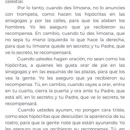
celestial.
	Por lo tanto, cuando des limosna, no lo anuncies 
con trompeta, como hacen los hipócritas en las 
sinagogas y por las calles, para que los alaben los 
hombres. Yo les aseguro que ya recibieron su 
recompensa. En cambio, cuando tú des limosna, que 
no sepa tu mano izquierda lo que hace la derecha, 
para que tu limosna quede en secreto; y tu Padre, que 
ve lo secreto, te recompensará.
	Cuando ustedes hagan oración, no sean como los 
hipócritas, a quienes les gusta orar de pie en las 
sinagogas y en las esquinas de las plazas, para que los 
vea la gente. Yo les aseguro que ya recibieron su 
recompensa. Tú, en cambio, cuando vayas a orar, entra 
en tu cuarto, cierra la puerta y ora ante tu Padre, que 
está allí, en lo secreto; y tu Padre, que ve lo secreto, te 
recompensará.
	Cuando ustedes ayunen, no pongan cara triste, 
como esos hipócritas que descuidan la apariencia de su 
rostro, para que la gente note que están ayunando. Yo 
les aseguro que ya recibieron su recompensa. Tú, en 