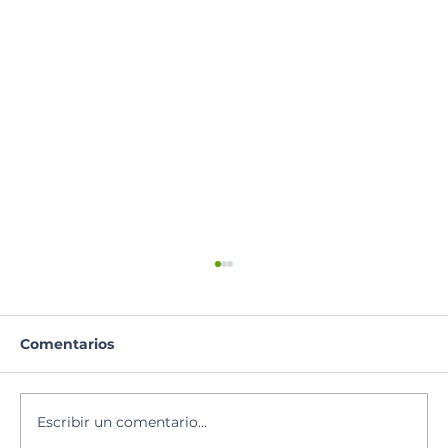
Comentarios
Lectura del día
Escribir un comentario...