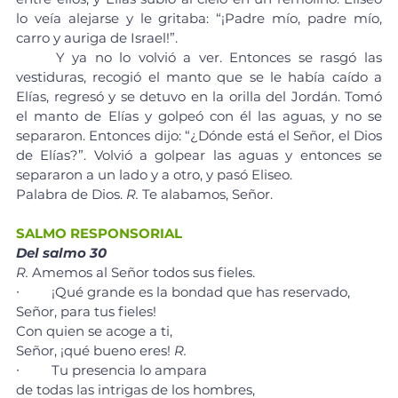
lo veía alejarse y le gritaba: “¡Padre mío, padre mío, 
carro y auriga de Israel!”.
	Y ya no lo volvió a ver. Entonces se rasgó las 
vestiduras, recogió el manto que se le había caído a 
Elías, regresó y se detuvo en la orilla del Jordán. Tomó 
el manto de Elías y golpeó con él las aguas, y no se 
separaron. Entonces dijo: “¿Dónde está el Señor, el Dios 
de Elías?”. Volvió a golpear las aguas y entonces se 
separaron a un lado y a otro, y pasó Eliseo.
Palabra de Dios. 
R.
 Te alabamos, Señor.
SALMO RESPONSORIAL
Del salmo 30
R. 
Amemos al Señor todos sus fieles.
∙	¡Qué grande es la bondad que has reservado, 
Señor, para tus fieles! 
Con quien se acoge a ti, 
Señor, ¡qué bueno eres! 
R.
∙	Tu presencia lo ampara 
de todas las intrigas de los hombres, 