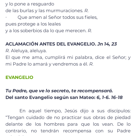
y lo pone a resguardo 
de las burlas y las murmuraciones. 
R.
∙	Que amen al Señor todos sus fieles, 
pues protege a los leales 
y a los soberbios da lo que merecen. 
R.
ACLAMACIÓN ANTES DEL EVANGELIO. 
Jn 14, 23
R. 
Aleluya, aleluya.
El que me ama, cumplirá mi palabra, dice el Señor; y 
mi Padre lo amará y vendremos a él. 
R.
EVANGELIO
Tu Padre, que ve lo secreto, te recompensará.
Del santo Evangelio según san Mateo: 
6, 1-6. 16-18
	En aquel tiempo, Jesús dijo a sus discípulos: 
“Tengan cuidado de no practicar sus obras de piedad 
delante de los hombres para que los vean. De lo 
contrario, no tendrán recompensa con su Padre 