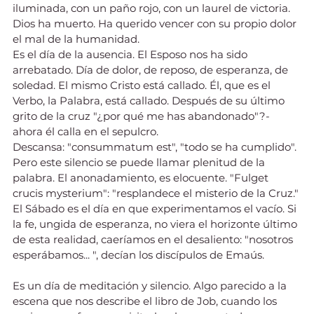
iluminada, con un paño rojo, con un laurel de victoria. 
Dios ha muerto. Ha querido vencer con su propio dolor 
el mal de la humanidad.
Es el día de la ausencia. El Esposo nos ha sido 
arrebatado. Día de dolor, de reposo, de esperanza, de 
soledad. El mismo Cristo está callado. Él, que es el 
Verbo, la Palabra, está callado. Después de su último 
grito de la cruz "¿por qué me has abandonado"?- 
ahora él calla en el sepulcro.
Descansa: "consummatum est", "todo se ha cumplido".
Pero este silencio se puede llamar plenitud de la 
palabra. El anonadamiento, es elocuente. "Fulget 
crucis mysterium": "resplandece el misterio de la Cruz."
El Sábado es el día en que experimentamos el vacío. Si 
la fe, ungida de esperanza, no viera el horizonte último 
de esta realidad, caeríamos en el desaliento: "nosotros 
esperábamos... ", decían los discípulos de Emaús.
Es un día de meditación y silencio. Algo parecido a la 
escena que nos describe el libro de Job, cuando los 