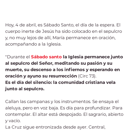
Hoy, 4 de abril, es Sábado Santo, el día de la espera. El 
cuerpo inerte de Jesús ha sido colocado en el sepulcro 
y, no muy lejos de allí, María permanece en oración, 
acompañando a la Iglesia.
"Durante el 
Sábado santo
la Iglesia permanece junto 
al sepulcro del Señor, meditando su pasión y su 
muerte, su descenso a los infiernos y esperando en 
oración y ayuno su resurrección 
(Circ 73).
Es el día del silencio: la comunidad cristiana vela 
junto al sepulcro.
Callan las campanas y los instrumentos. Se ensaya el 
aleluya, pero en voz baja. Es día para profundizar. Para 
contemplar. El altar está despojado. El sagrario, abierto 
y vacío.
La Cruz sigue entronizada desde ayer. Central, 