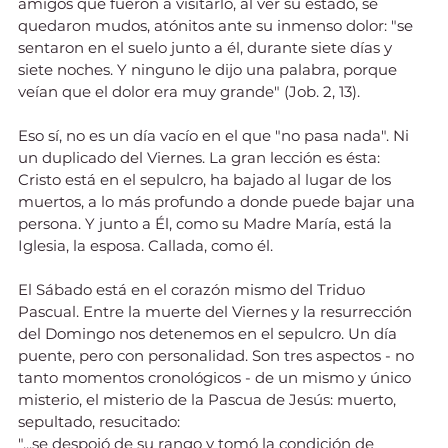
amigos que fueron a visitarlo, al ver su estado, se 
quedaron mudos, atónitos ante su inmenso dolor: "se 
sentaron en el suelo junto a él, durante siete días y 
siete noches. Y ninguno le dijo una palabra, porque 
veían que el dolor era muy grande" (Job. 2, 13).
Eso sí, no es un día vacío en el que "no pasa nada". Ni 
un duplicado del Viernes. La gran lección es ésta: 
Cristo está en el sepulcro, ha bajado al lugar de los 
muertos, a lo más profundo a donde puede bajar una 
persona. Y junto a Él, como su Madre María, está la 
Iglesia, la esposa. Callada, como él.
El Sábado está en el corazón mismo del Triduo 
Pascual. Entre la muerte del Viernes y la resurrección 
del Domingo nos detenemos en el sepulcro. Un día 
puente, pero con personalidad. Son tres aspectos - no 
tanto momentos cronológicos - de un mismo y único 
misterio, el misterio de la Pascua de Jesús: muerto, 
sepultado, resucitado:
"...se despojó de su rango y tomó la condición de 