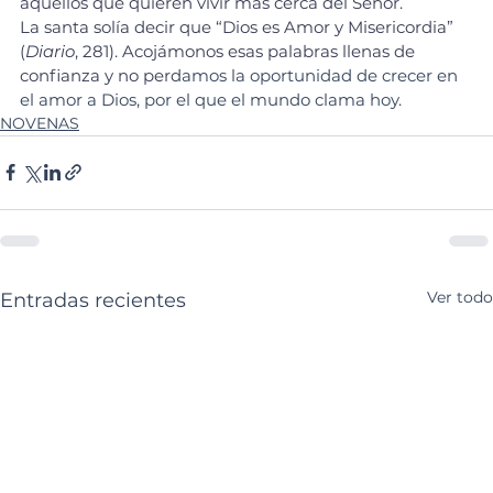
aquellos que quieren vivir más cerca del Señor.
La santa solía decir que “Dios es Amor y Misericordia” 
(
Diario
, 281). Acojámonos esas palabras llenas de 
confianza y no perd
amos la oportunidad de crecer en 
el amor a Dios, por el que el mundo clama hoy.
NOVENAS
Ver todo
Entradas recientes