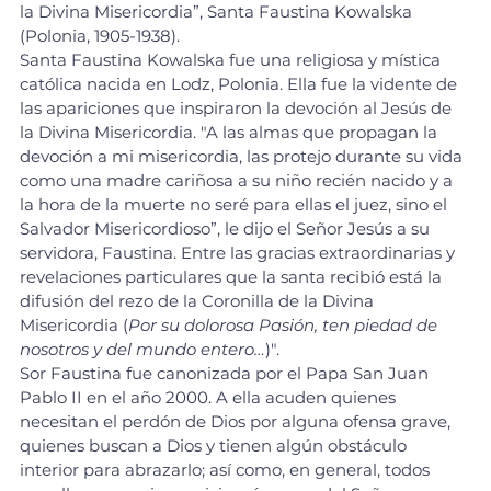
la Divina Misericordia”, Santa Faustina Kowalska 
(Polonia, 1905-1938).
Santa Faustina Kowalska fue una religiosa y mística 
católica nacida en Lodz, Polonia. Ella fue la vidente de 
las apariciones que inspiraron la devoción al Jesús de 
la Divina Misericordia. "A las almas que propagan la 
devoción a mi misericordia, las protejo durante su vida 
como una madre cariñosa a su niño recién nacido y a 
la hora de la muerte no seré para ellas el juez, sino el 
Salvador Misericordioso”, le dijo el Señor Jesús a su 
servidora, Faustina. Entre las gracias extraordinarias y 
revelaciones particulares que la santa recibió está la 
difusión del rezo de la Coronilla de la Divina 
Misericordia (
Por su dolorosa Pasión, ten piedad de 
nosotros y del mundo entero…
)".
Sor Faustina fue canonizada por el Papa San Juan 
Pablo II en el año 2000. A ella acuden quienes 
necesitan el perdón de Dios por alguna ofensa grave, 
quienes buscan a Dios y tienen algún obstáculo 
interior para abrazarlo; así como, en general, todos 